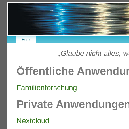
Home
„Glaube nicht alles, w
Öffentliche Anwendu
Familienforschung
Private Anwendunge
Nextcloud